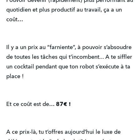
Pouvoir devenir (rapidement) plus performant au
quotidien et plus productif au travail, ça a un
coût…
Il y a un prix au “farniente”, à pouvoir s’absoudre
de toutes les tâches qui t’incombent... A te siffler
un cocktail pendant que ton robot s’exécute à ta
place !
Et ce coût est de…
87€ !
A ce prix-là, tu t’offres aujourd’hui le luxe de