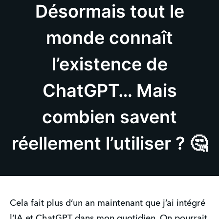
Désormais tout le
monde connaît
l’existence de
ChatGPT… Mais
combien savent
réellement l’utiliser ? 🤔
Cela fait plus d’un an maintenant que j’ai intégré
l’IA et ChatGPT dans mon quotidien. On pourrait