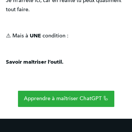
Je m’arrête ici, car en réalité tu peux quasiment
tout faire.
⚠️ Mais à
UNE
condition :
Savoir maîtriser l’outil.
Apprendre à maîtriser ChatGPT 🦾