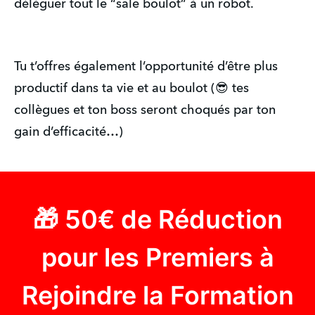
déléguer tout le “sale boulot” à un robot.
Tu t’offres également l’opportunité d’être plus
productif dans ta vie et au boulot (😎 tes
collègues et ton boss seront choqués par ton
gain d’efficacité…)
🎁 50€ de Réduction
pour les Premiers à
Rejoindre la Formation